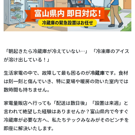
「朝起きたら冷蔵庫が冷えていない…」 「冷凍庫のアイス
が溶け出している！」
生活家電の中で、故障して最も困るのが
冷蔵庫
です。食材
は刻一刻と傷んでいき、特に夏場や暖房の効いた室内では
数時間も持ちません。
家電量販店へ行っても「配送は数日後」「設置は来週」と
言われて絶望した経験はありませんか？富山県内で今すぐ
冷蔵庫が必要な方へ、私たちテックみなみがそのピンチを
即座に解決いたします。