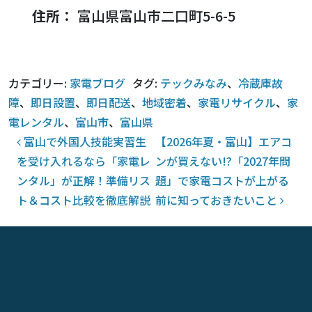
住所：
富山県富山市二口町5-6-5
カテゴリー:
家電ブログ
タグ:
テックみなみ
、
冷蔵庫故
障
、
即日設置
、
即日配送
、
地域密着
、
家電リサイクル
、
家
電レンタル
、
富山市
、
富山県
投稿ナビゲーション
富山で外国人技能実習生
【2026年夏・富山】エアコ
を受け入れるなら「家電レ
ンが買えない!?「2027年問
ンタル」が正解！準備リス
題」で家電コストが上がる
ト＆コスト比較を徹底解説
前に知っておきたいこと