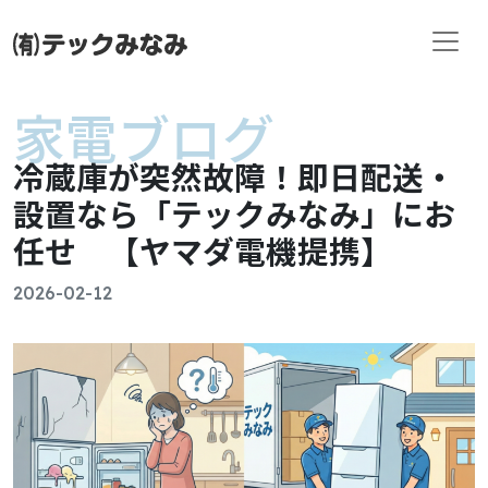
コンテンツへスキップ
メインナビゲーション
家電ブログ
冷蔵庫が突然故障！即日配送・
設置なら「テックみなみ」にお
任せ 【ヤマダ電機提携】
2026-02-12