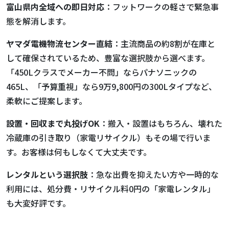
富山県内全域への即日対応
：フットワークの軽さで緊急事
態を解消します。
ヤマダ電機物流センター直結
：主流商品の約8割が在庫と
して確保されているため、豊富な選択肢から選べます。
「450Lクラスでメーカー不問」ならパナソニックの
465L、「予算重視」なら9万9,800円の300Lタイプなど、
柔軟にご提案します。
設置・回収まで丸投げOK
：搬入・設置はもちろん、壊れた
冷蔵庫の引き取り（家電リサイクル）もその場で行いま
す。お客様は何もしなくて大丈夫です。
レンタルという選択肢
：急な出費を抑えたい方や一時的な
利用には、処分費・リサイクル料0円の「家電レンタル」
も大変好評です。